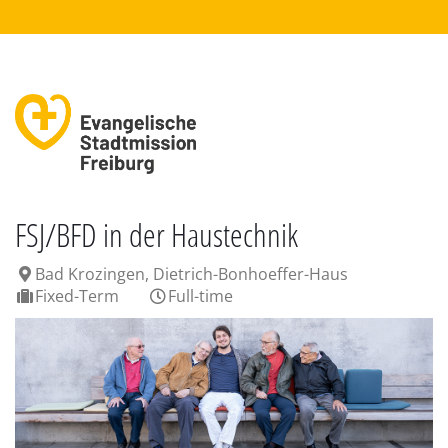
FSJ/BFD in der Haustechnik
Bad Krozingen, Dietrich-Bonhoeffer-Haus
Fixed-Term
Full-time