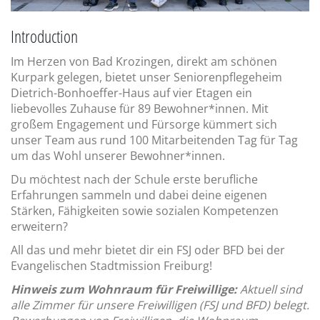
Introduction
Im Herzen von Bad Krozingen, direkt am schönen
Kurpark gelegen, bietet unser Seniorenpflegeheim
Dietrich-Bonhoeffer-Haus auf vier Etagen ein
liebevolles Zuhause für 89 Bewohner*innen. Mit
großem Engagement und Fürsorge kümmert sich
unser Team aus rund 100 Mitarbeitenden Tag für Tag
um das Wohl unserer Bewohner*innen.
Du möchtest nach der Schule erste berufliche
Erfahrungen sammeln und dabei deine eigenen
Stärken, Fähigkeiten sowie sozialen Kompetenzen
erweitern?
All das und mehr bietet dir ein FSJ oder BFD bei der
Evangelischen Stadtmission Freiburg!
Hinweis zum Wohnraum für Freiwillige:
Aktuell sind
alle Zimmer für unsere Freiwilligen (FSJ und BFD) belegt.