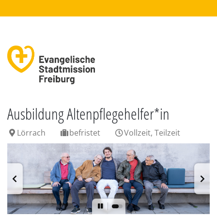
Ausbildung Altenpflegehelfer*in
Lörrach
befristet
Vollzeit, Teilzeit