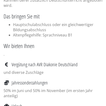
Rahmen derer zusätzlich Deutschunterricht angeboten
wird.
Das bringen Sie mit
Hauptschulabschluss oder ein gleichwertiger
Bildungsabschluss
Altenpflegehilfe: Sprachniveau B1
Wir bieten Ihnen
.
Vergütung nach AVR Diakonie Deutschland
und diverse Zuschläge
Jahressonderzahlungen
50% im Juni und 50% im November (im ersten Jahr
anteilig)