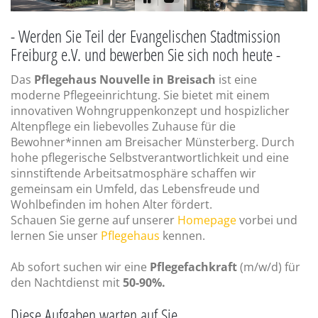
- Werden Sie Teil der Evangelischen Stadtmission
Freiburg e.V. und bewerben Sie sich noch heute -
Das
Pflegehaus Nouvelle in Breisach
ist eine
moderne Pflegeeinrichtung. Sie bietet mit einem
innovativen Wohngruppenkonzept und hospizlicher
Altenpflege ein liebevolles Zuhause für die
Bewohner*innen am Breisacher Münsterberg. Durch
hohe pflegerische Selbstverantwortlichkeit und eine
sinnstiftende Arbeitsatmosphäre schaffen wir
gemeinsam ein Umfeld, das Lebensfreude und
Wohlbefinden im hohen Alter fördert.
Schauen Sie gerne auf unserer
Homepage
vorbei und
lernen Sie unser
Pflegehaus
kennen.
Ab sofort suchen wir eine
Pflegefachkraft
(m/w/d) für
den Nachtdienst mit
50-90%.
Diese Aufgaben warten auf Sie