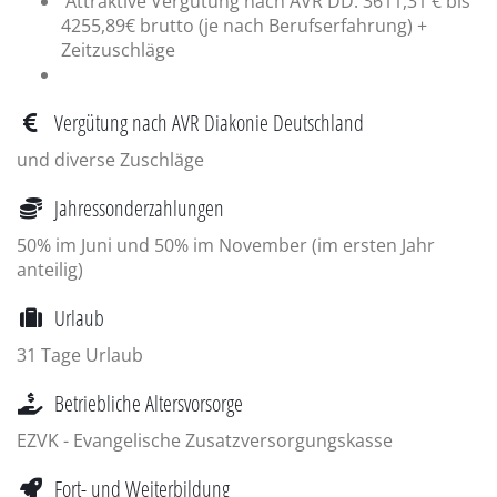
Attraktive Vergütung nach AVR DD: 3611,31 € bis
4255,89€ brutto (je nach Berufserfahrung) +
Zeitzuschläge
Vergütung nach AVR Diakonie Deutschland
und diverse Zuschläge
Jahressonderzahlungen
50% im Juni und 50% im November (im ersten Jahr
anteilig)
Urlaub
31 Tage Urlaub
Betriebliche Altersvorsorge
EZVK - Evangelische Zusatzversorgungskasse
Fort- und Weiterbildung