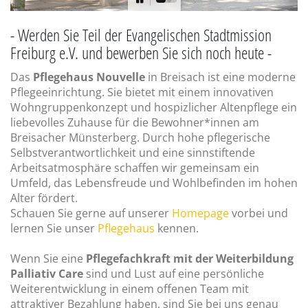
- Werden Sie Teil der Evangelischen Stadtmission
Freiburg e.V. und bewerben Sie sich noch heute -
Das
Pflegehaus Nouvelle
in Breisach ist eine moderne
Pflegeeinrichtung. Sie bietet mit einem innovativen
Wohngruppenkonzept und hospizlicher Altenpflege ein
liebevolles Zuhause für die Bewohner*innen am
Breisacher Münsterberg. Durch hohe pflegerische
Selbstverantwortlichkeit und eine sinnstiftende
Arbeitsatmosphäre schaffen wir gemeinsam ein
Umfeld, das Lebensfreude und Wohlbefinden im hohen
Alter fördert.
Schauen Sie gerne auf unserer
Homepage
vorbei und
lernen Sie unser
Pflegehaus
kennen.
Wenn Sie eine
Pflegefachkraft mit der Weiterbildung
Palliativ Care
sind und Lust auf eine persönliche
Weiterentwicklung in einem offenen Team mit
attraktiver Bezahlung haben, sind Sie bei uns genau