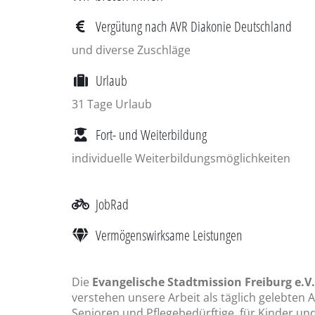
Vergütung nach AVR Diakonie Deutschland
und diverse Zuschläge
Urlaub
31 Tage Urlaub
Fort- und Weiterbildung
individuelle Weiterbildungsmöglichkeiten
JobRad
Vermögenswirksame Leistungen
Die
Evangelische Stadtmission Freiburg e.V.
verstehen unsere Arbeit als täglich gelebten
Senioren und Pflegebedürftige, für Kinder un