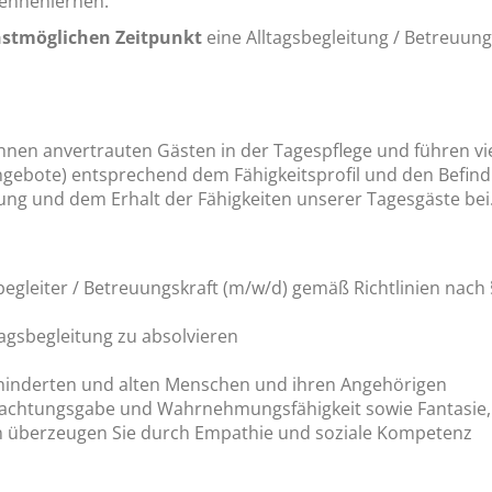
kennenlernen.
stmöglichen Zeitpunkt
eine Alltagsbegleitung / Betreuung
 Ihnen anvertrauten Gästen in der Tagespflege und führen vie
gebote) entsprechend dem Fähigkeitsprofil und den Befindl
ung und dem Erhalt der Fähigkeiten unserer Tagesgäste bei
gsbegleiter / Betreuungskraft (m/w/d) gemäß Richtlinien nach
ltagsbegleitung zu absolvieren
ehinderten und alten Menschen und ihren Angehörigen
htungsgabe und Wahrnehmungsfähigkeit sowie Fantasie, Kre
 überzeugen Sie durch Empathie und soziale Kompetenz