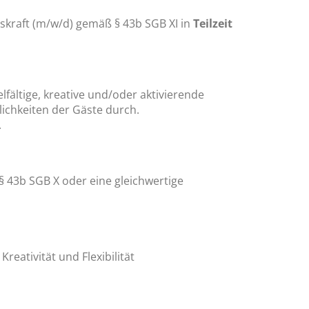
skraft (m/w/d) gemäß § 43b SGB XI in
Teilzeit
lfältige, kreative und/oder aktivierende
ichkeiten der Gäste durch.
.
 § 43b SGB X oder eine gleichwertige
ativität und Flexibilität