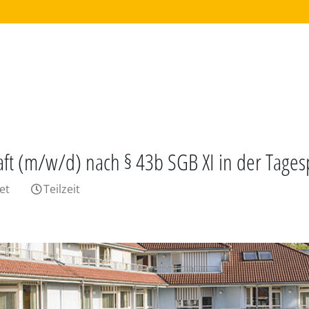
aft (m/w/d) nach § 43b SGB XI in der Tages
et
Teilzeit