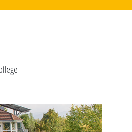
pflege