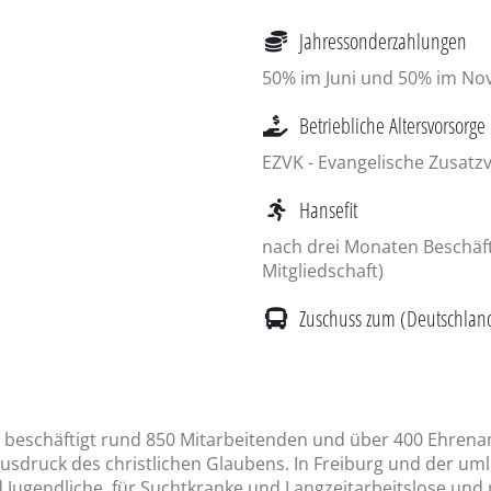
Jahressonderzahlungen
50% im Juni und 50% im Nove
Betriebliche Altersvorsorge
EZVK - Evangelische Zusat
Hansefit
nach drei Monaten Beschäf
Mitgliedschaft)
Zuschuss zum (Deutschland-
beschäftigt rund 850 Mitarbeitenden und über 400 Ehrenamt
 Ausdruck des christlichen Glaubens. In Freiburg und der um
d Jugendliche, für Suchtkranke und Langzeitarbeitslose und