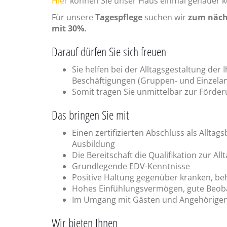
Hier
können Sie unser Haus einmal genauer 
Für unsere
Tagespflege
suchen wir
zum näch
mit 30%.
Darauf dürfen Sie sich freuen
Sie helfen bei der Alltagsgestaltung der
Beschäftigungen (Gruppen- und Einzelan
Somit tragen Sie unmittelbar zur Förder
Das bringen Sie mit
Einen zertifizierten Abschluss als Allta
Ausbildung
Die Bereitschaft die Qualifikation zur Al
Grundlegende EDV-Kenntnisse
Positive Haltung gegenüber kranken, b
Hohes Einfühlungsvermögen, gute Beobac
Im Umgang mit Gästen und Angehörigen
Wir bieten Ihnen