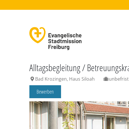
Alltagsbegleitung / Betreuungskr
Bad Krozingen, Haus Siloah
unbefrist
Bewerben