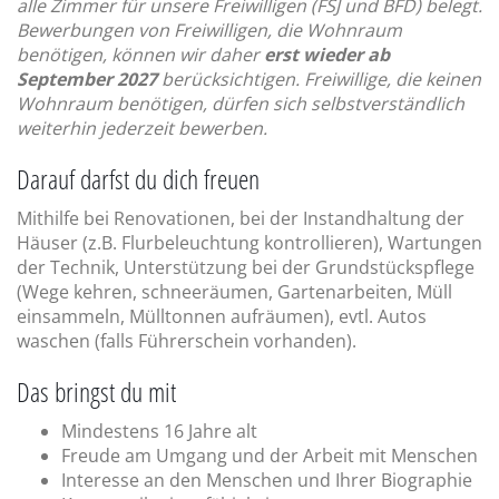
alle Zimmer für unsere Freiwilligen (FSJ und BFD) belegt.
Bewerbungen von Freiwilligen, die Wohnraum
benötigen, können wir daher
erst wieder ab
September 2027
berücksichtigen. Freiwillige, die keinen
Wohnraum benötigen, dürfen sich selbstverständlich
weiterhin jederzeit bewerben.
Darauf darfst du dich freuen
Mithilfe bei Renovationen, bei der Instandhaltung der
Häuser (z.B. Flurbeleuchtung kontrollieren), Wartungen
der Technik, Unterstützung bei der Grundstückspflege
(Wege kehren, schneeräumen, Gartenarbeiten, Müll
einsammeln, Mülltonnen aufräumen), evtl. Autos
waschen (falls Führerschein vorhanden).
Das bringst du mit
Mindestens 16 Jahre alt
Freude am Umgang und der Arbeit mit Menschen
Interesse an den Menschen und Ihrer Biographie